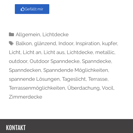
Gefällt mir
Allgemein
,
Lichtdecke
Balkon
,
glänzend
,
Indoor
,
Inspiration
,
kupfer
,
Licht
,
Licht an
,
Licht aus
,
Lichtdecke
,
metallic
,
outdoor
,
Outdoor Spanndecke
,
Spanndecke
,
Spanndecken
,
Spanndende Möglichkeiten
,
spannende Lösungen
,
Tageslicht
,
Terrasse
,
Terrassenmöglichkeiten
,
Überdachung
,
Vocil
,
Zimmerdecke
KONTAKT