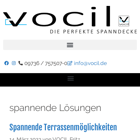
09736 / 757507-0
info@vocil.de
spannende Lösungen
Spannende Terrassenmöglichkeiten
14. März 2023
von
VOCIL Fritz