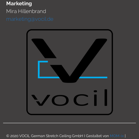
Marketing
Mira Hillenbrand
marketing@vocil.de
© 2020 VOCIL German Stretch Ceiling GmbH I Gestaltet von
MOM-ix
|