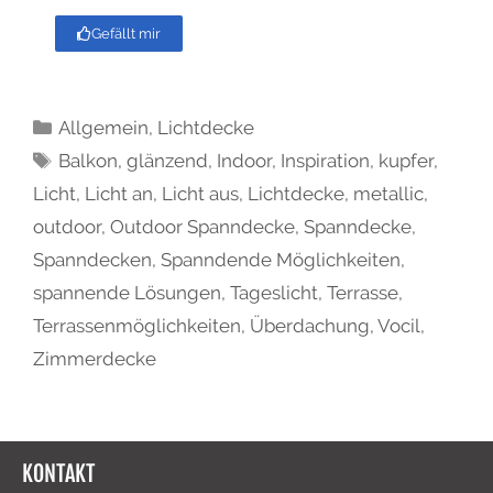
Gefällt mir
Allgemein
,
Lichtdecke
Balkon
,
glänzend
,
Indoor
,
Inspiration
,
kupfer
,
Licht
,
Licht an
,
Licht aus
,
Lichtdecke
,
metallic
,
outdoor
,
Outdoor Spanndecke
,
Spanndecke
,
Spanndecken
,
Spanndende Möglichkeiten
,
spannende Lösungen
,
Tageslicht
,
Terrasse
,
Terrassenmöglichkeiten
,
Überdachung
,
Vocil
,
Zimmerdecke
KONTAKT