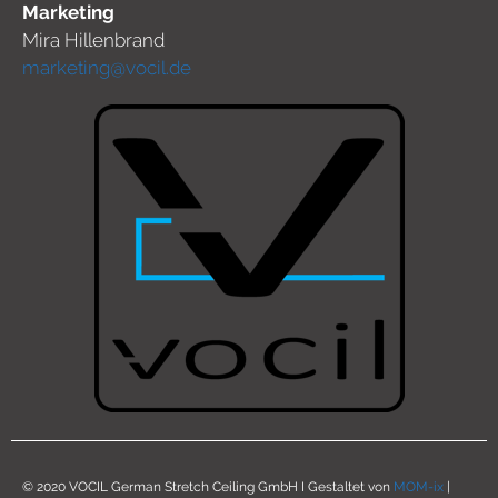
Marketing
Mira Hillenbrand
marketing@vocil.de
© 2020 VOCIL German Stretch Ceiling GmbH I Gestaltet von
MOM-ix
|