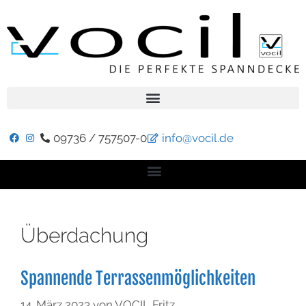
09736 / 757507-0
info@vocil.de
Überdachung
Spannende Terrassenmöglichkeiten
14. März 2023
von
VOCIL Fritz