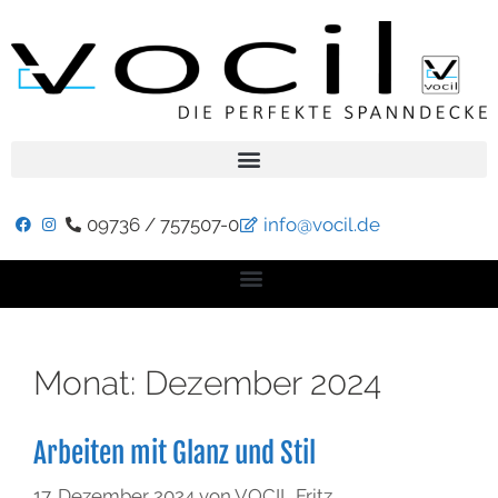
09736 / 757507-0
info@vocil.de
Monat:
Dezember 2024
Arbeiten mit Glanz und Stil
17. Dezember 2024
von
VOCIL Fritz