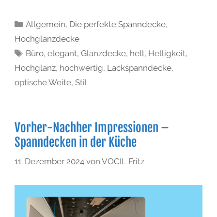
Allgemein
,
Die perfekte Spanndecke
,
Hochglanzdecke
Büro
,
elegant
,
Glanzdecke
,
hell
,
Helligkeit
,
Hochglanz
,
hochwertig
,
Lackspanndecke
,
optische Weite
,
Stil
Vorher-Nachher Impressionen –
Spanndecken in der Küche
11. Dezember 2024
von
VOCIL Fritz