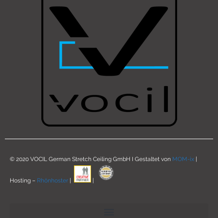
© 2020 VOCIL German Stretch Ceiling GmbH I Gestaltet von
MOM-ix
|
Hosting –
Rhönhoster
|
|