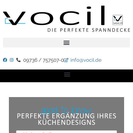
09736 / 757507-0
info@vocil.de