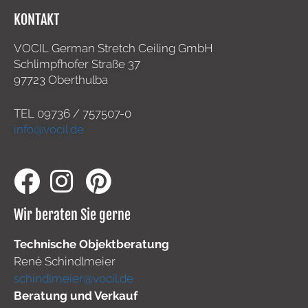
KONTAKT
VOCIL German Stretch Ceiling GmbH
Schlimpfhofer Straße 37
97723 Oberthulba
TEL
09736 / 757507-0
info@vocil.de
Wir beraten Sie gerne
Technische Objektberatung
René Schindlmeier
schindlmeier@vocil.de
Beratung und Verkauf