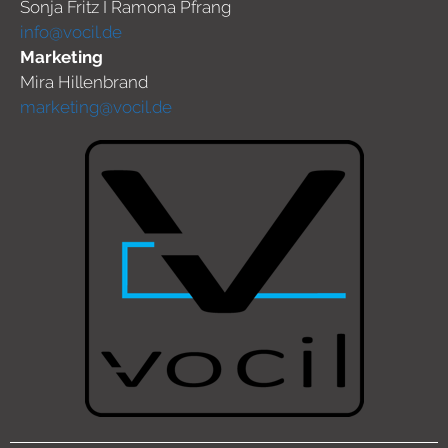
Sonja Fritz I Ramona Pfrang
info@vocil.de
Marketing
Mira Hillenbrand
marketing@vocil.de