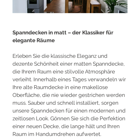
Spanndecken in matt – der Klassiker für
elegante Räume
Erleben Sie die klassische Eleganz und
dezente Schönheit einer matten Spanndecke,
die Ihrem Raum eine stilvolle Atmosphäre
verleiht. Innerhalb eines Tages verwandeln wir
Ihre alte Raumdecke in eine makellose
Oberfläche, die nie wieder gestrichen werden
muss. Sauber und schnell installiert, sorgen
unsere Spanndecken für einen modernen und
zeitlosen Look. Gönnen Sie sich die Perfektion
einer neuen Decke, die lange hält und Ihren
Raum im Handumdrehen aufwertet.