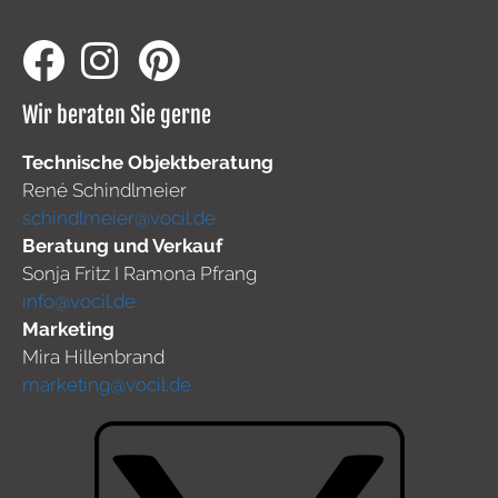
Wir beraten Sie gerne
Technische Objektberatung
René Schindlmeier
schindlmeier@vocil.de
Beratung und Verkauf
Sonja Fritz I Ramona Pfrang
info@vocil.de
Marketing
Mira Hillenbrand
marketing@vocil.de