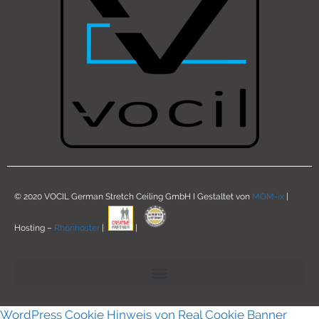
© 2020 VOCIL German Stretch Ceiling GmbH I Gestaltet von
MOM-ix
|
Hosting –
Rhönhoster
|
|
WordPress Cookie Hinweis von Real Cookie Banner