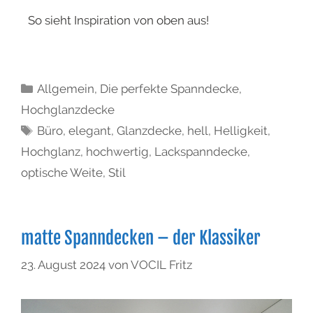
So sieht Inspiration von oben aus!
Allgemein
,
Die perfekte Spanndecke
,
Hochglanzdecke
Büro
,
elegant
,
Glanzdecke
,
hell
,
Helligkeit
,
Hochglanz
,
hochwertig
,
Lackspanndecke
,
optische Weite
,
Stil
matte Spanndecken – der Klassiker
23. August 2024
von
VOCIL Fritz