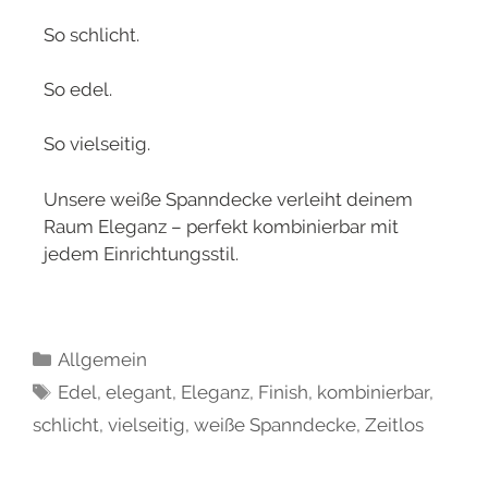
So schlicht.
So edel.
So vielseitig.
Unsere weiße Spanndecke verleiht deinem
Raum Eleganz – perfekt kombinierbar mit
jedem Einrichtungsstil.
Allgemein
Edel
,
elegant
,
Eleganz
,
Finish
,
kombinierbar
,
schlicht
,
vielseitig
,
weiße Spanndecke
,
Zeitlos