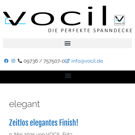
09736 / 757507-0
info@vocil.de
elegant
Zeitlos elegantes Finish!
9. Mai 2025
von
VOCIL Fritz