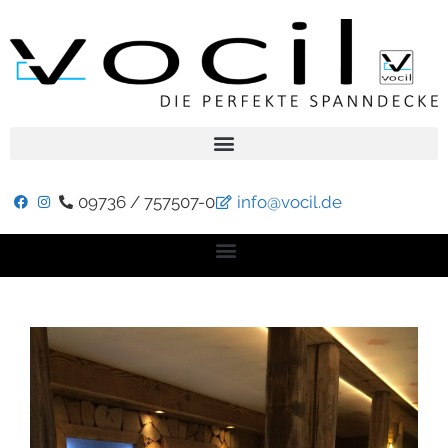
09736 / 757507-0
info@vocil.de