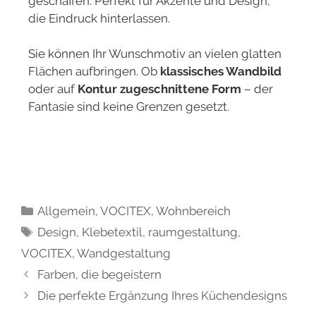
geschaffen. Perfekt für Akzente und Design,
die Eindruck hinterlassen.
Sie können Ihr Wunschmotiv an vielen glatten
Flächen aufbringen. Ob
klassisches Wandbild
oder auf
Kontur zugeschnittene Form
– der
Fantasie sind keine Grenzen gesetzt.
Allgemein
,
VOCITEX
,
Wohnbereich
Design
,
Klebetextil
,
raumgestaltung
,
VOCITEX
,
Wandgestaltung
Farben, die begeistern
Die perfekte Ergänzung Ihres Küchendesigns