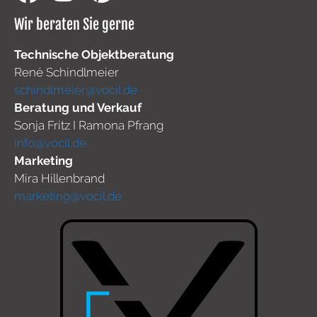
Wir beraten Sie gerne
Technische Objektberatung
René Schindlmeier
schindlmeier@vocil.de
Beratung und Verkauf
Sonja Fritz I Ramona Pfrang
info@vocil.de
Marketing
Mira Hillenbrand
marketing@vocil.de