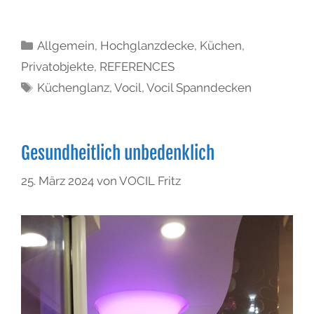
Allgemein
,
Hochglanzdecke
,
Küchen
,
Privatobjekte
,
REFERENCES
Küchenglanz
,
Vocil
,
Vocil Spanndecken
Gesundheitlich unbedenklich
25. März 2024
von
VOCIL Fritz