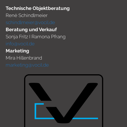
Technische Objektberatung
René Schindlmeier
schindlmeier@vocil.de
Beratung und Verkauf
Sonja Fritz I Ramona Pfrang
info@vocil.de
Marketing
Mira Hillenbrand
marketing@vocil.de