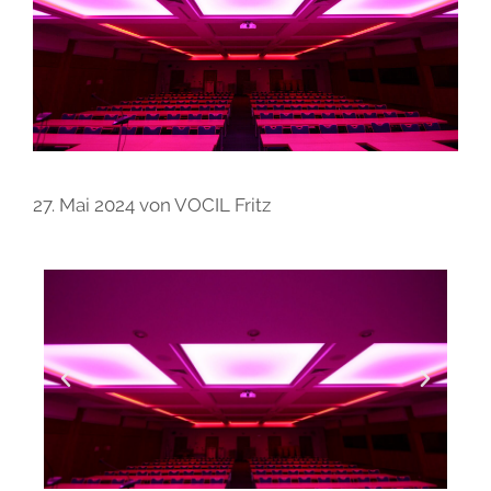
27. Mai 2024
von
VOCIL Fritz