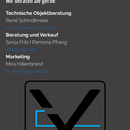
Wir beraten Sie gerne
Technische Objektberatung
René Schindlmeier
schindlmeier@vocil.de
Beratung und Verkauf
Sonja Fritz I Ramona Pfrang
info@vocil.de
Marketing
Mira Hillenbrand
marketing@vocil.de