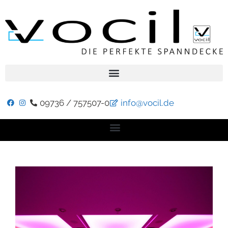
09736 / 757507-0
info@vocil.de