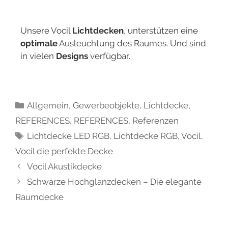
Unsere Vocil
Lichtdecken
, unterstützen eine
optimale
Ausleuchtung des Raumes. Und sind
in vielen
Designs
verfügbar.
Allgemein
,
Gewerbeobjekte
,
Lichtdecke
,
REFERENCES
,
REFERENCES
,
Referenzen
Lichtdecke LED RGB
,
Lichtdecke RGB
,
Vocil
,
Vocil die perfekte Decke
Vocil Akustikdecke
Schwarze Hochglanzdecken – Die elegante
Raumdecke