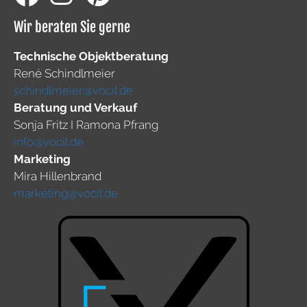
Wir beraten Sie gerne
Technische Objektberatung
René Schindlmeier
schindlmeier@vocil.de
Beratung und Verkauf
Sonja Fritz I Ramona Pfrang
info@vocil.de
Marketing
Mira Hillenbrand
marketing@vocil.de