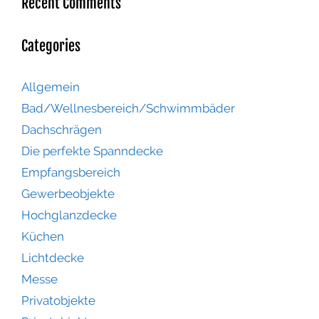
Recent Comments
Categories
Allgemein
Bad/Wellnesbereich/Schwimmbäder
Dachschrägen
Die perfekte Spanndecke
Empfangsbereich
Gewerbeobjekte
Hochglanzdecke
Küchen
Lichtdecke
Messe
Privatobjekte