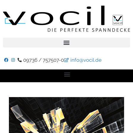
09736 / 757507-0
info@vocil.de