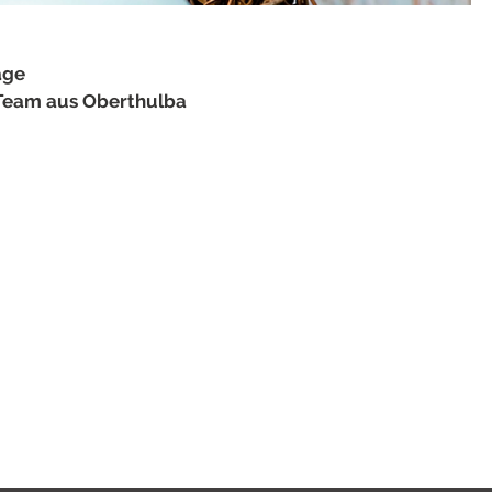
age
Team aus Oberthulba