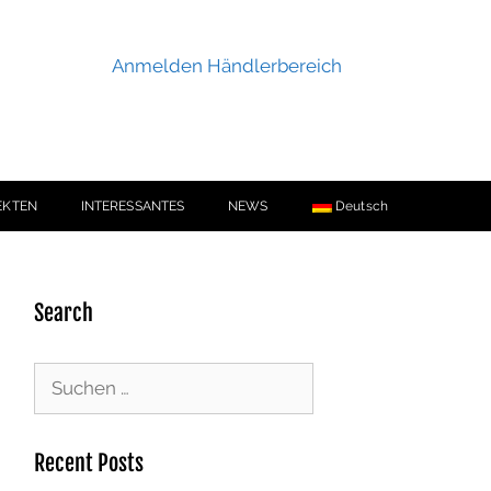
Anmelden Händlerbereich
EKTEN
INTERESSANTES
NEWS
Deutsch
Search
Recent Posts