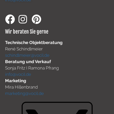
Wir beraten Sie gerne
Technische Objektberatung
René Schindlmeier
schindlmeier@vocil.de
Beratung und Verkauf
Sonja Fritz I Ramona Pfrang
info@vocil.de
Marketing
Mira Hillenbrand
marketing@vocil.de