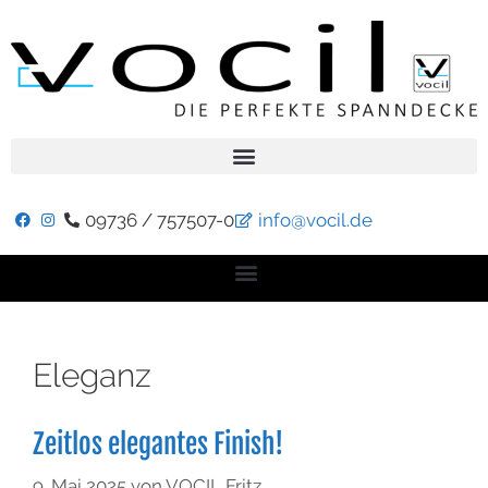
09736 / 757507-0
info@vocil.de
Eleganz
Zeitlos elegantes Finish!
9. Mai 2025
von
VOCIL Fritz