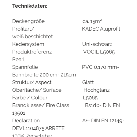
Technikdaten:
Deckengröße ca. 15m²
Profilart/ KADEC Aluprofil
weiß beschichtet
Kedersystem Uni-schwarz
Produktreferenz VOCIL L5065
Pearl
Spannfolie PVC 0,170 mm-
Bahnbreite 200 cm- 215cm
Struktur/ Aspect Glatt
Oberfläche/ Surface Hochglanz
Farbe / Colour L5065
Brandklasse/ Fire Class Bs1d0- DIN EN
13501
Declaration A+- DIN EN 12149-
DEVL1104875 ARRETE
100% Recyclebar