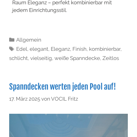
Raum Eleganz – perfekt kombinierbar mit
jedem Einrichtungsstil.
Allgemein
Edel
,
elegant
,
Eleganz
,
Finish
,
kombinierbar
,
schlicht
,
vielseitig
,
weiße Spanndecke
,
Zeitlos
Spanndecken werten jeden Pool auf!
17. März 2025
von
VOCIL Fritz