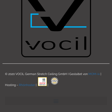
© 2020 VOCIL German Stretch Ceiling GmbH I Gestaltet von
MOM-ix
|
Hosting –
Rhönhoster
|
|