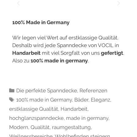
100% Made in Germany
Wir legen viel Wert auf erstklassige Qualität.
Deshalb wird jede Spanndecke von VOCIL in
Handarbeit
mit viel Sorgfalt von uns
gefertigt
.
Also zu
100% made in germany
.
Die perfekte Spanndecke
,
Referenzen
100% made in Germany
,
Bäder
,
Eleganz
,
erstklassige Qualität
,
Handarbeit
,
hochglanzspanndecke
,
made in germany
,
Modern
,
Qualität
,
raumgestaltung
,
Wellnessbereiche
,
Wohlbefinden steigern