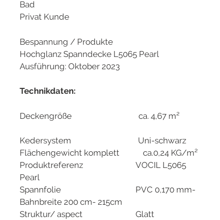
Bad
Privat Kunde
Bespannung / Produkte
Hochglanz Spanndecke L5065 Pearl
Ausführung: Oktober 2023
Technikdaten:
Deckengröße ca. 4,67 m²
Kedersystem Uni-schwarz
Flächengewicht komplett ca.0,24 KG/m²
Produktreferenz VOCIL L5065
Pearl
Spannfolie PVC 0,170 mm-
Bahnbreite 200 cm- 215cm
Struktur/ aspect Glatt