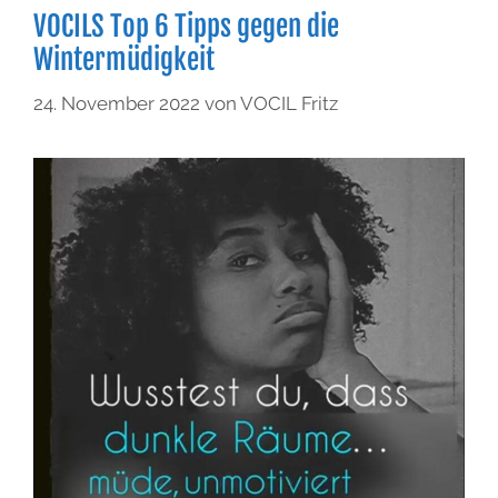
VOCILS Top 6 Tipps gegen die
Wintermüdigkeit
24. November 2022
von
VOCIL Fritz