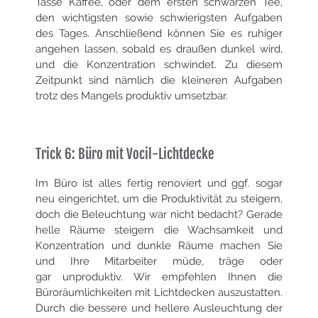
Tasse Kaffee, oder dem ersten schwarzen Tee,
den wichtigsten sowie schwierigsten Aufgaben
des Tages. Anschließend
können Sie es ruhiger
angehen lassen, sobald es draußen dunkel wird,
und die Konzentration schwindet. Zu diesem
Zeitpunkt sind nämlich die kleineren
Aufgaben
trotz des Mangels produktiv umsetzbar.
Trick 6: Büro mit Vocil-Lichtdecke
Im Büro ist alles fertig renoviert und ggf. sogar
neu eingerichtet, um die Produktivität zu steigern,
doch die Beleuchtung war nicht bedacht?
Gerade
helle Räume steigern die Wachsamkeit und
Konzentration und dunkle Räume machen Sie
und Ihre Mitarbeiter müde, träge oder
gar
unproduktiv. Wir empfehlen Ihnen die
Büroräumlichkeiten mit Lichtdecken auszustatten.
Durch die bessere und hellere Ausleuchtung der