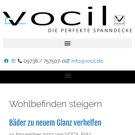
09736 / 757507-0
info@vocil.de
Wohlbefinden steigern
Bäder zu neuem Glanz verhelfen
14. November 2023
von
VOCIL Fritz