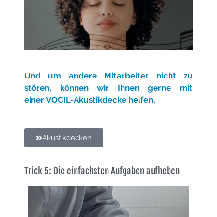
Und um andere Mitarbeiter nicht zu
stören, können wir Ihnen gerne mit
einer
VOCIL-Akustikdecke helfen.
Akustikdecken
Trick 5: Die einfachsten Aufgaben aufheben