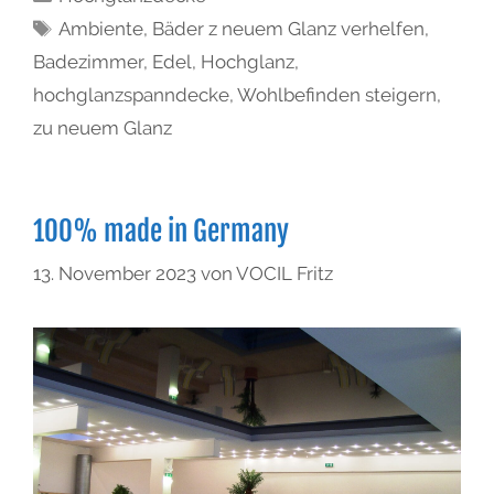
Ambiente
,
Bäder z neuem Glanz verhelfen
,
Badezimmer
,
Edel
,
Hochglanz
,
hochglanzspanndecke
,
Wohlbefinden steigern
,
zu neuem Glanz
100% made in Germany
13. November 2023
von
VOCIL Fritz