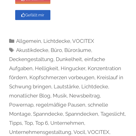
Gefällt mir
Allgemein
,
Lichtdecke
,
VOCITEX
Akustikdecke
,
Büro
,
Büroräume
,
Deckengestaltung
,
Dunkelheit
,
einfache
Aufgaben
,
Helligkeit
,
Hingucker
,
Konzentration
fördern
,
Kopfschmerzen vorbeugen
,
Kreislauf in
Schwung bringen
,
Lautstärke
,
Lichtdecke
,
monatlicher Blog
,
Musik
,
Newsbeitrag
,
Powernap
,
regelmäßige Pausen
,
schnelle
Montage
,
Spanndecke
,
Spanndecken
,
Tageslicht
,
Tipps
,
Top
,
Top 6
,
Unternehmen
,
Unternehmensgestaltung
,
Vocil
,
VOCITEX
,