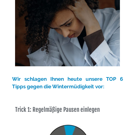
Wir schlagen Ihnen heute unsere TOP 6
Tipps gegen die Wintermüdigkeit vor:
Trick 1: Regelmäßige Pausen einlegen