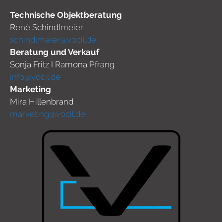
Technische Objektberatung
René Schindlmeier
schindlmeier@vocil.de
Beratung und Verkauf
Sonja Fritz I Ramona Pfrang
info@vocil.de
Marketing
Mira Hillenbrand
marketing@vocil.de