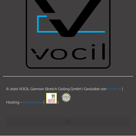
© 2020 VOCIL German Stretch Ceiling GmbH I Gestaltet von
MOM-ix
|
Hosting –
Rhönhoster
|
|