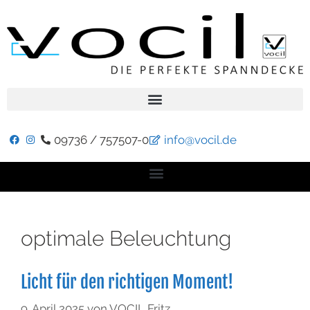
09736 / 757507-0
info@vocil.de
optimale Beleuchtung
Licht für den richtigen Moment!
9. April 2025
von
VOCIL Fritz