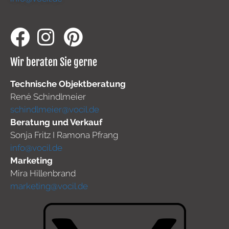
Wir beraten Sie gerne
Technische Objektberatung
René Schindlmeier
schindlmeier@vocil.de
Beratung und Verkauf
Sonja Fritz I Ramona Pfrang
info@vocil.de
Marketing
Mira Hillenbrand
marketing@vocil.de