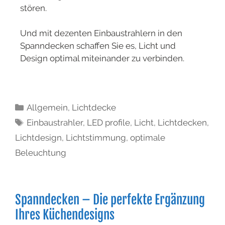
stören.
Und mit dezenten Einbaustrahlern in den
Spanndecken schaffen Sie es, Licht und
Design optimal miteinander zu verbinden.
Allgemein
,
Lichtdecke
Einbaustrahler
,
LED profile
,
Licht
,
Lichtdecken
,
Lichtdesign
,
Lichtstimmung
,
optimale
Beleuchtung
Spanndecken – Die perfekte Ergänzung
Ihres Küchendesigns