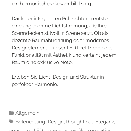
ein harmonisches Gesamtbild sorgt.
Dank der integrierten Beleuchtung entsteht
eine angenehme Lichtstimmung, die Ihre
Spanndecken stilvoll in Szene setzt. Ob als
dezente Raumabtrennung oder modernes
Designelement – unser LED Profil verbindet
Funktionalität mit Ästhetik und verleiht jedem
Raum eine exklusive Note.
Erleben Sie Licht, Design und Struktur in
perfekter Harmonie.
Allgemein
Beleuchtung
,
Design
,
thought out
,
Eleganz
,
geometry
,
LED
,
separating profile
,
separation
,