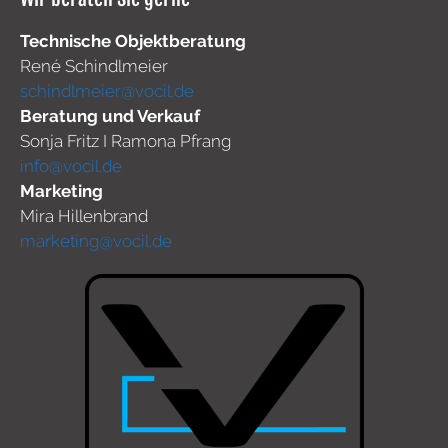
Technische Objektberatung
René Schindlmeier
schindlmeier@vocil.de
Beratung und Verkauf
Sonja Fritz I Ramona Pfrang
info@vocil.de
Marketing
Mira Hillenbrand
marketing@vocil.de