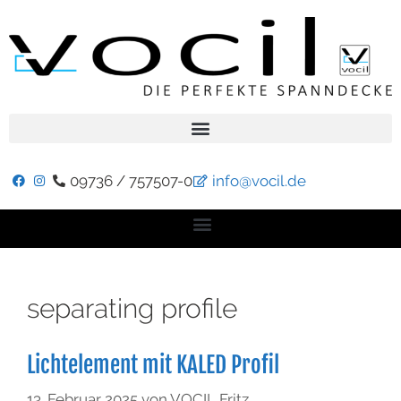
09736 / 757507-0
info@vocil.de
separating profile
Lichtelement mit KALED Profil
13. Februar 2025
von
VOCIL Fritz