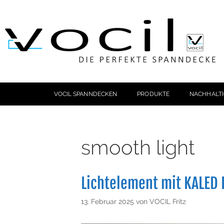
VOCIL SPANNDECKEN
PRODUKTE
NACHHALTI
smooth light
Lichtelement mit KALED P
13. Februar 2025
von
VOCIL Fritz