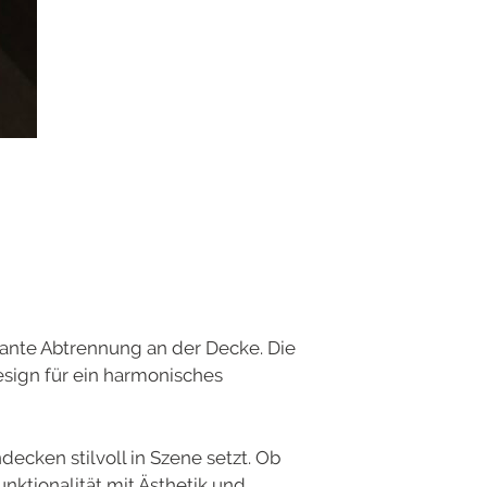
egante Abtrennung an der Decke. Die
sign für ein harmonisches
cken stilvoll in Szene setzt. Ob
ktionalität mit Ästhetik und