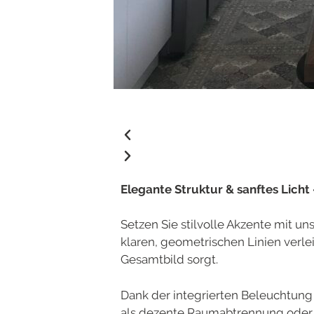
Elegante Struktur & sanftes Licht
Setzen Sie stilvolle Akzente mit u
klaren, geometrischen Linien verl
Gesamtbild sorgt.
Dank der integrierten Beleuchtung 
als dezente Raumabtrennung oder m