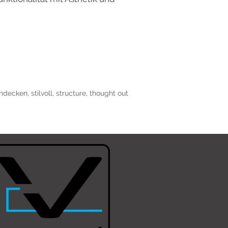
ndecken
,
stilvoll
,
structure
,
thought out