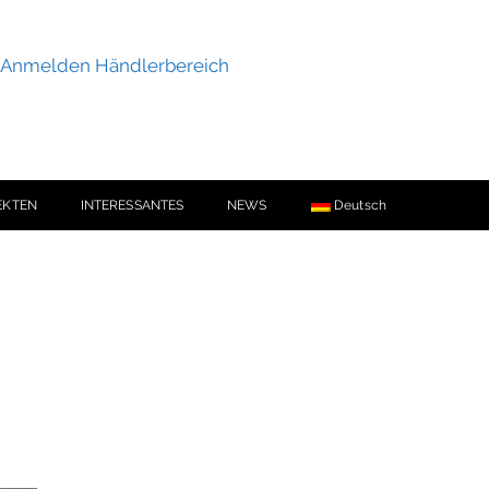
Anmelden Händlerbereich
EKTEN
INTERESSANTES
NEWS
Deutsch