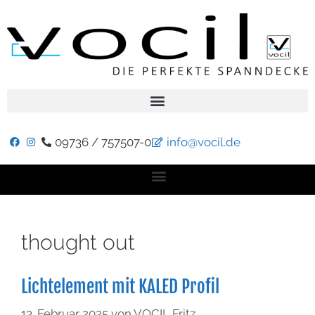
09736 / 757507-0
info@vocil.de
thought out
Lichtelement mit KALED Profil
13. Februar 2025
von
VOCIL Fritz