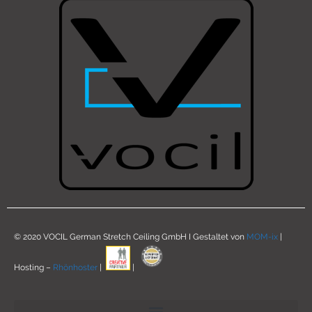
© 2020 VOCIL German Stretch Ceiling GmbH I Gestaltet von
MOM-ix
|
Hosting –
Rhönhoster
|
|