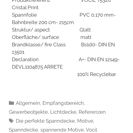
Cristal Print
Spannfolie PVC 0,170 mm-
Bahnbreite 200 cm- 215cm
Struktur/ aspect Glatt
Oberfläche/ surface matt
Brandklasse/ fire Class Bs1d0- DIN EN
13501
Declaration A+- DIN EN 12149-
DEVL1104875 ARRETE
100% Recyclebar
Allgemein
,
Empfangsbereich
,
Gewerbeobjekte
,
Lichtdecke
,
Referenzen
Die perfekte Spanndecke
,
Motive
,
Spanndecke
,
spannende Motive
,
Vocil