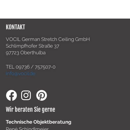
KONTAKT
VOCIL German Stretch Ceiling GmbH
Schlimpfhofer Straße 37
97723 Oberthulba
TEL
09736 / 757507-0
info@vocil.de
Wir beraten Sie gerne
Technische Objektberatung
René Schindlmeier