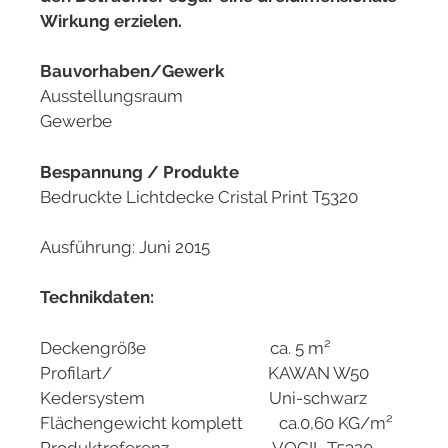
Wirkung erzielen.
Bauvorhaben/Gewerk
Ausstellungsraum
Gewerbe
Bespannung / Produkte
Bedruckte Lichtdecke Cristal Print T5320
Ausführung: Juni 2015
Technikdaten:
Deckengröße ca. 5 m²
Profilart/ KAWAN W50
Kedersystem Uni-schwarz
Flächengewicht komplett ca.0,60 KG/m²
Produktreferenz VOCIL T5320