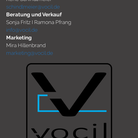
schindlmeier@vocil.de
Beratung und Verkauf
Sonja Fritz I Ramona Pfrang
info@vocil.de
Marketing
Mira Hillenbrand
marketing@vocil.de