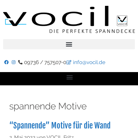
09736 / 757507-0
info@vocil.de
spannende Motive
“Spannende” Motive für die Wand
2. Mai 2022
von
VOCIL Fritz