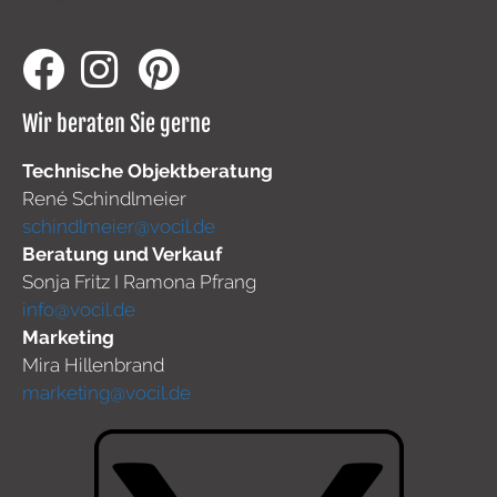
Wir beraten Sie gerne
Technische Objektberatung
René Schindlmeier
schindlmeier@vocil.de
Beratung und Verkauf
Sonja Fritz I Ramona Pfrang
info@vocil.de
Marketing
Mira Hillenbrand
marketing@vocil.de