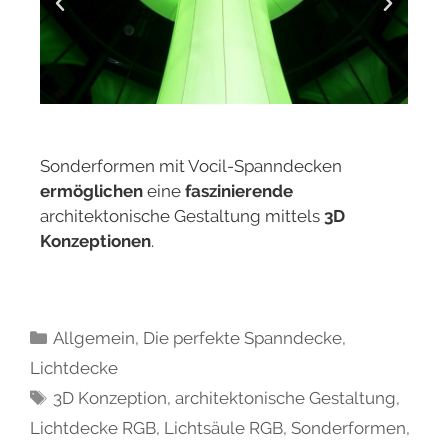
Sonderformen mit Vocil-Spanndecken
ermöglichen
eine
faszinierende
architektonische Gestaltung mittels
3D
Konzeptionen
.
Allgemein
,
Die perfekte Spanndecke
,
Lichtdecke
3D Konzeption
,
architektonische Gestaltung
,
Lichtdecke RGB
,
Lichtsäule RGB
,
Sonderformen
,