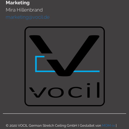
Marketing
Mira Hillenbrand
marketing@vocil.de
© 2020 VOCIL German Stretch Ceiling GmbH I Gestaltet von
MOM-ix
|