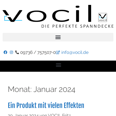
09736 / 757507-0
info@vocil.de
Monat:
Januar 2024
Ein Produkt mit vielen Effekten
29. Januar 2024
von
VOCIL Fritz