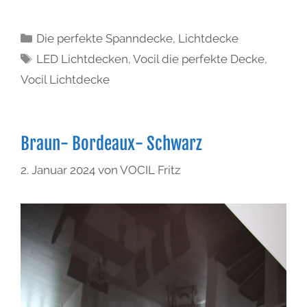
Die perfekte Spanndecke
,
Lichtdecke
LED Lichtdecken
,
Vocil die perfekte Decke
,
Vocil Lichtdecke
Braun- Bordeaux- Schwarz
2. Januar 2024
von
VOCIL Fritz