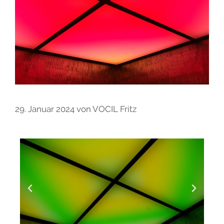
29. Januar 2024
von
VOCIL Fritz