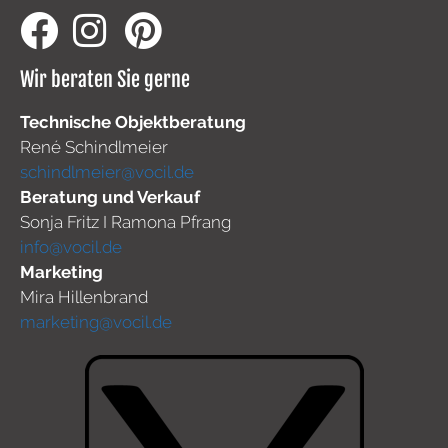
Wir beraten Sie gerne
Technische Objektberatung
René Schindlmeier
schindlmeier@vocil.de
Beratung und Verkauf
Sonja Fritz I Ramona Pfrang
info@vocil.de
Marketing
Mira Hillenbrand
marketing@vocil.de