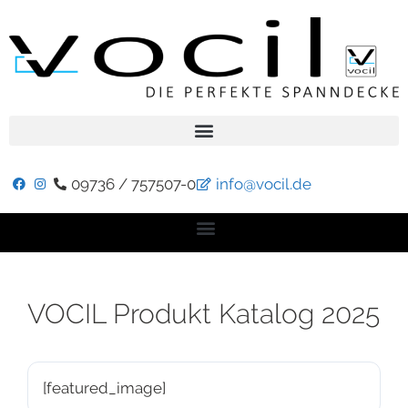
09736 / 757507-0
info@vocil.de
VOCIL Produkt Katalog 2025
[featured_image]