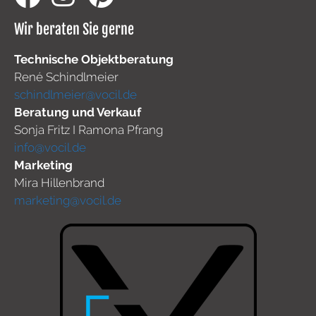
Wir beraten Sie gerne
Technische Objektberatung
René Schindlmeier
schindlmeier@vocil.de
Beratung und Verkauf
Sonja Fritz I Ramona Pfrang
info@vocil.de
Marketing
Mira Hillenbrand
marketing@vocil.de