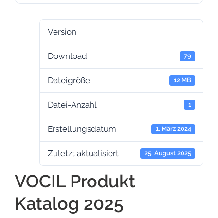
Version
Download
79
Dateigröße
12 MB
Datei-Anzahl
1
Erstellungsdatum
1. März 2024
Zuletzt aktualisiert
25. August 2025
VOCIL Produkt
Katalog 2025