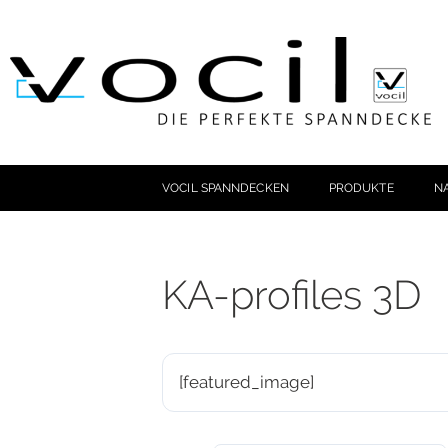
VOCIL SPANNDECKEN
PRODUKTE
N
KA-profiles 3D
[featured_image]