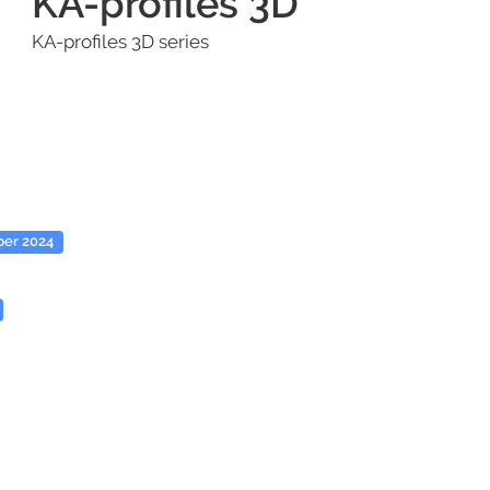
KA-profiles 3D
KA-profiles 3D series
ber 2024