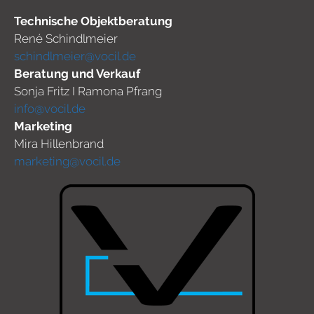
Technische Objektberatung
René Schindlmeier
schindlmeier@vocil.de
Beratung und Verkauf
Sonja Fritz I Ramona Pfrang
info@vocil.de
Marketing
Mira Hillenbrand
marketing@vocil.de