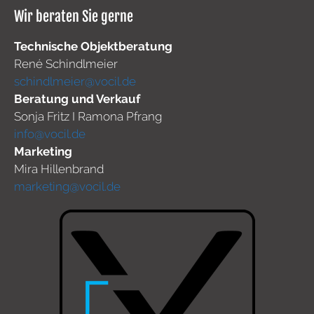
Wir beraten Sie gerne
Technische Objektberatung
René Schindlmeier
schindlmeier@vocil.de
Beratung und Verkauf
Sonja Fritz I Ramona Pfrang
info@vocil.de
Marketing
Mira Hillenbrand
marketing@vocil.de