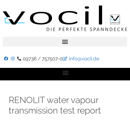
09736 / 757507-0
info@vocil.de
RENOLIT water vapour
transmission test report