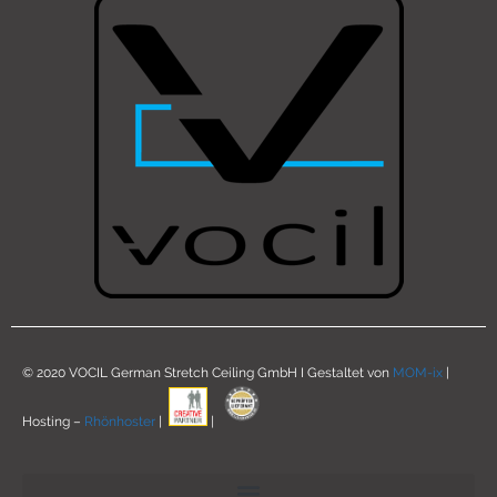
© 2020 VOCIL German Stretch Ceiling GmbH I Gestaltet von
MOM-ix
|
Hosting –
Rhönhoster
|
|