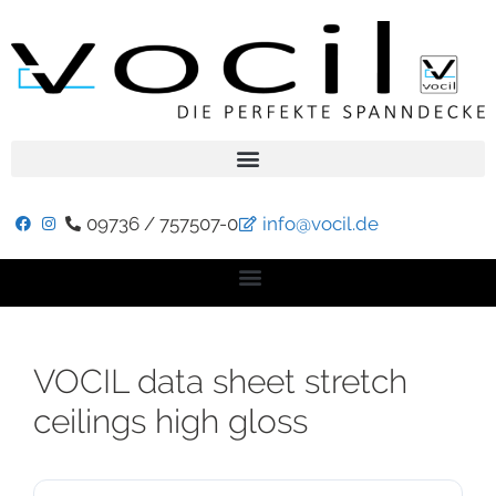
09736 / 757507-0
info@vocil.de
VOCIL data sheet stretch
ceilings high gloss