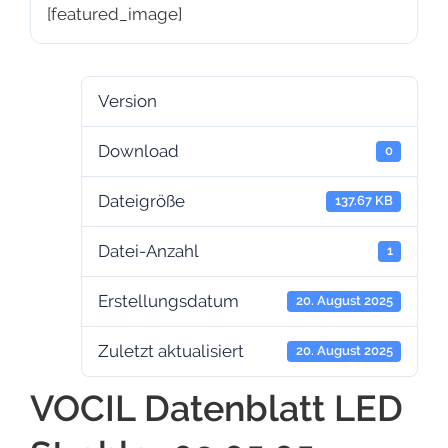
[featured_image]
Version
Download
0
Dateigröße
137.67 KB
Datei-Anzahl
1
Erstellungsdatum
20. August 2025
Zuletzt aktualisiert
20. August 2025
VOCIL Datenblatt LED