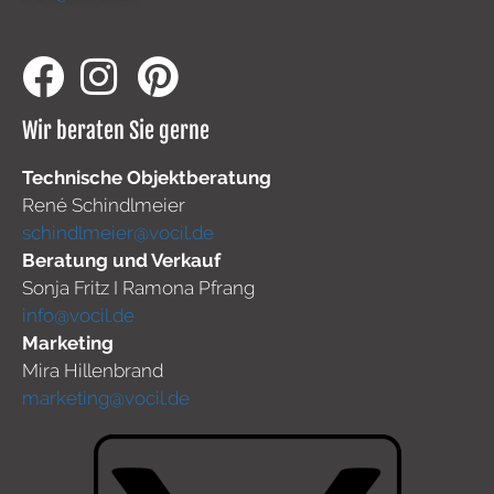
Wir beraten Sie gerne
Technische Objektberatung
René Schindlmeier
schindlmeier@vocil.de
Beratung und Verkauf
Sonja Fritz I Ramona Pfrang
info@vocil.de
Marketing
Mira Hillenbrand
marketing@vocil.de