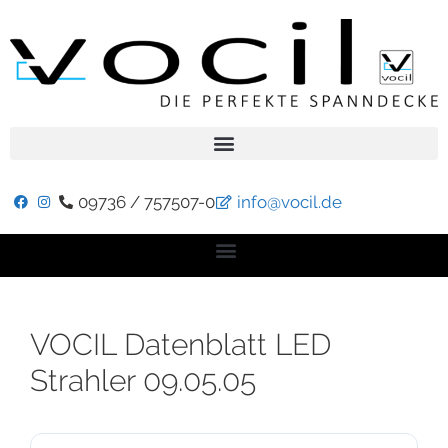
09736 / 757507-0
info@vocil.de
VOCIL Datenblatt LED
Strahler 09.05.05