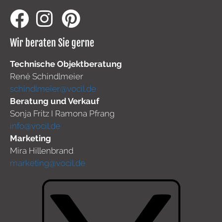
Wir beraten Sie gerne
Technische Objektberatung
René Schindlmeier
schindlmeier@vocil.de
Beratung und Verkauf
Sonja Fritz I Ramona Pfrang
info@vocil.de
Marketing
Mira Hillenbrand
marketing@vocil.de