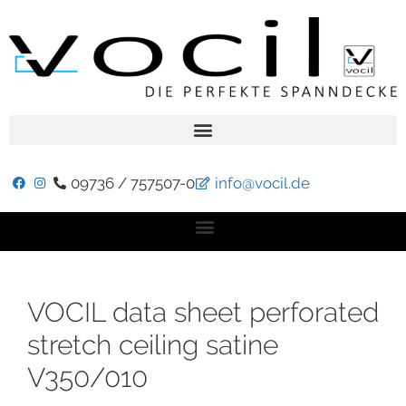
09736 / 757507-0
info@vocil.de
VOCIL data sheet perforated
stretch ceiling satine
V350/010