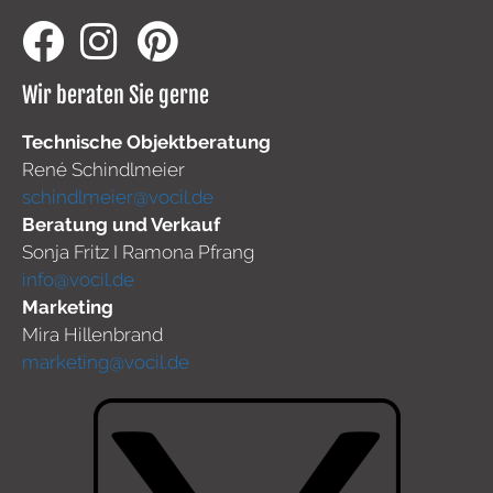
Wir beraten Sie gerne
Technische Objektberatung
René Schindlmeier
schindlmeier@vocil.de
Beratung und Verkauf
Sonja Fritz I Ramona Pfrang
info@vocil.de
Marketing
Mira Hillenbrand
marketing@vocil.de