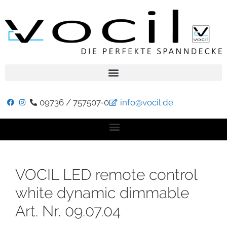
09736 / 757507-0
info@vocil.de
VOCIL LED remote control
white dynamic dimmable
Art. Nr. 09.07.04