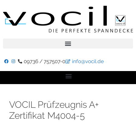
09736 / 757507-0
info@vocil.de
VOCIL Prüfzeugnis A+
Zertifikat M4004-5