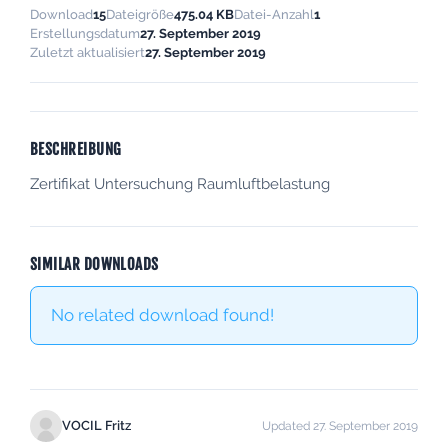
Download
15
Dateigröße
475.04 KB
Datei-Anzahl
1
Erstellungsdatum
27. September 2019
Zuletzt aktualisiert
27. September 2019
BESCHREIBUNG
Zertifikat Untersuchung Raumluftbelastung
SIMILAR DOWNLOADS
No related download found!
VOCIL Fritz
Updated 27. September 2019