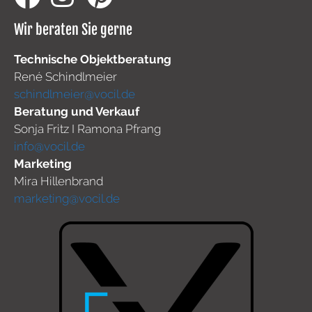
Wir beraten Sie gerne
Technische Objektberatung
René Schindlmeier
schindlmeier@vocil.de
Beratung und Verkauf
Sonja Fritz I Ramona Pfrang
info@vocil.de
Marketing
Mira Hillenbrand
marketing@vocil.de