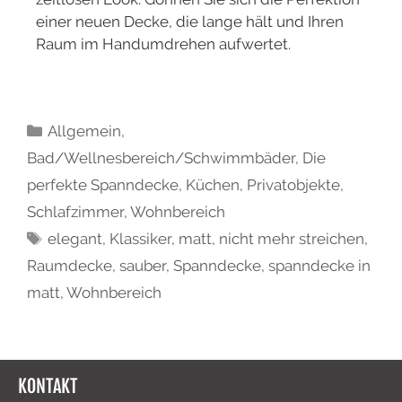
einer neuen Decke, die lange hält und Ihren
Raum im Handumdrehen aufwertet.
Allgemein
,
Bad/Wellnesbereich/Schwimmbäder
,
Die
perfekte Spanndecke
,
Küchen
,
Privatobjekte
,
Schlafzimmer
,
Wohnbereich
elegant
,
Klassiker
,
matt
,
nicht mehr streichen
,
Raumdecke
,
sauber
,
Spanndecke
,
spanndecke in
matt
,
Wohnbereich
KONTAKT