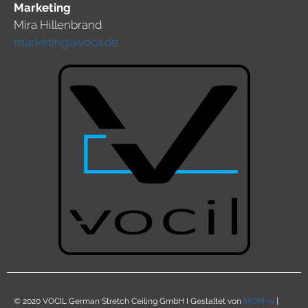
Marketing
Mira Hillenbrand
marketing@vocil.de
© 2020 VOCIL German Stretch Ceiling GmbH I Gestaltet von
MOM-ix
|