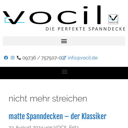
09736 / 757507-0
info@vocil.de
nicht mehr streichen
matte Spanndecken – der Klassiker
23. August 2024
von
VOCIL Fritz