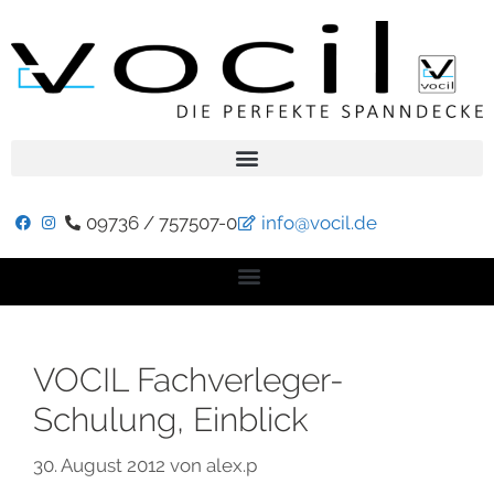
09736 / 757507-0
info@vocil.de
VOCIL Fachverleger-
Schulung, Einblick
30. August 2012
von
alex.p