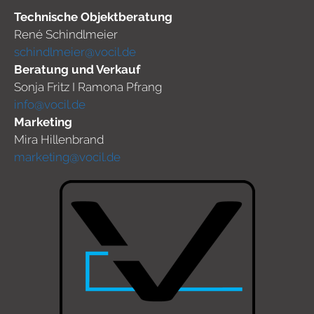
Technische Objektberatung
René Schindlmeier
schindlmeier@vocil.de
Beratung und Verkauf
Sonja Fritz I Ramona Pfrang
info@vocil.de
Marketing
Mira Hillenbrand
marketing@vocil.de