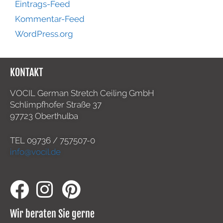
Eintrags-Feed
Kommentar-Feed
WordPress.org
KONTAKT
VOCIL German Stretch Ceiling GmbH
Schlimpfhofer Straße 37
97723 Oberthulba
TEL
09736 / 757507-0
info@vocil.de
Wir beraten Sie gerne