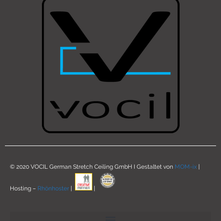
© 2020 VOCIL German Stretch Ceiling GmbH I Gestaltet von
MOM-ix
|
Hosting –
Rhönhoster
|
|