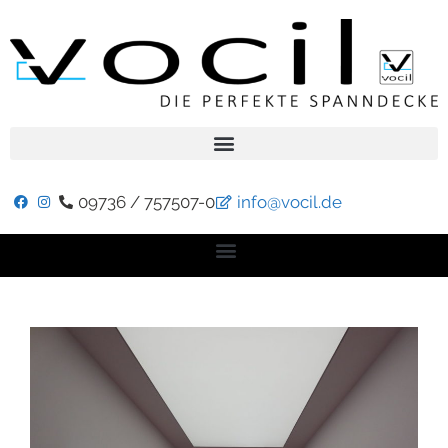
09736 / 757507-0
info@vocil.de