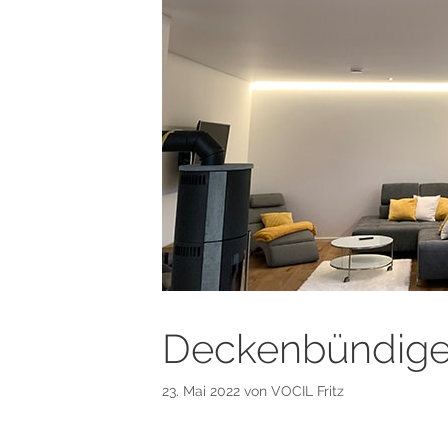
Deckenbündiger
23. Mai 2022
von
VOCIL Fritz