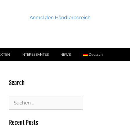
Anmelden Händlerbereich
EKTEN
INTERESSANTES
NEWS
Deutsch
Search
Recent Posts