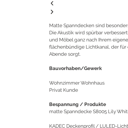
Matte Spanndecken sind besonders
Die Akustik wird spürbar verbessert.
und Möbel ganz nach Ihrem eigenen S
flächenbündige Lichtkanal, der für
Abende sorgt.
Bauvorhaben/Gewerk
Wohnzimmer Wohnhaus
Privat Kunde
Bespannung / Produkte
matte Spanndecke S8005 Lily Whi
KADEC Deckenprofil / LULED-Licht