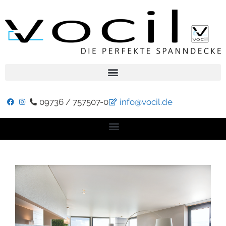
09736 / 757507-0
info@vocil.de