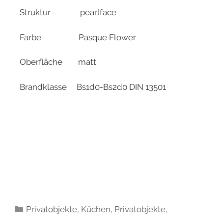
Struktur pearlface
Farbe Pasque Flower
Oberfläche matt
Brandklasse Bs1d0-Bs2d0 DIN 13501
Privatobjekte
,
Küchen
,
Privatobjekte
,