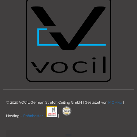
© 2020 VOCIL German Stretch Ceiling GmbH I Gestaltet von
MOM-ix
|
Hosting –
Rhönhoster
|
|