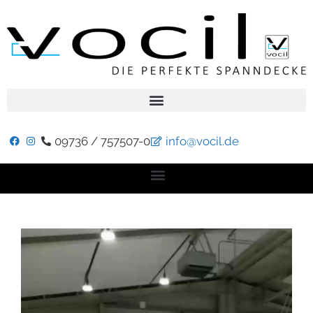
09736 / 757507-0
info@vocil.de