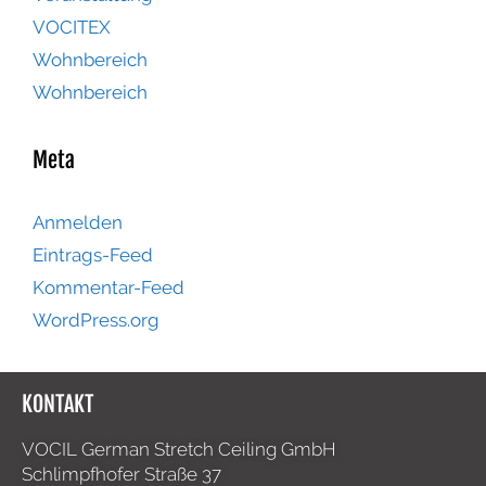
VOCITEX
Wohnbereich
Wohnbereich
Meta
Anmelden
Eintrags-Feed
Kommentar-Feed
WordPress.org
KONTAKT
VOCIL German Stretch Ceiling GmbH
Schlimpfhofer Straße 37