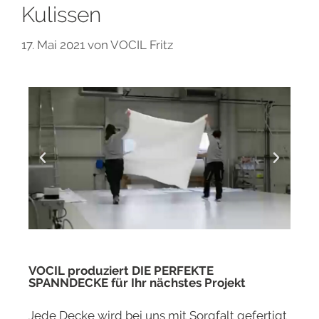
Kulissen
17. Mai 2021
von
VOCIL Fritz
VOCIL produziert
DIE PERFEKTE
SPANNDECKE
für Ihr nächstes Projekt
Jede Decke wird bei uns mit Sorgfalt gefertigt