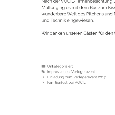
Nach der VOCIL-Firmenbesichtung un
Müller ging es mit dem Bus zum Kissi
wunderbare Welt des Pitchens und P
und Technik eingewiesen.
Wir danken unseren Gästen für den t
Unkategorisiert
Impressionen
,
Verlegerevent
Einladung zum Verlegerevent 2017
Familienfest bei VOCIL