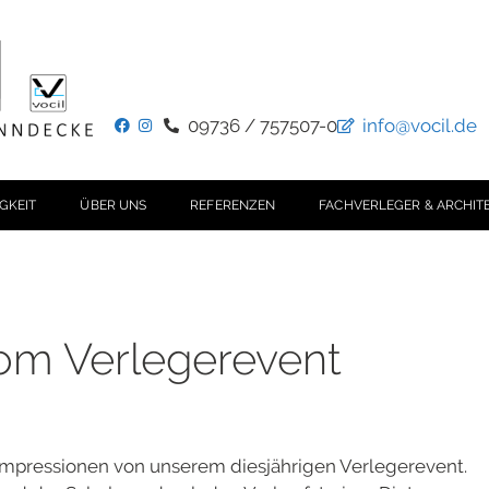
09736 / 757507-0
info@vocil.de
GKEIT
ÜBER UNS
REFERENZEN
FACHVERLEGER & ARCHIT
om Verlegerevent
Impressionen von unserem diesjährigen Verlegerevent.