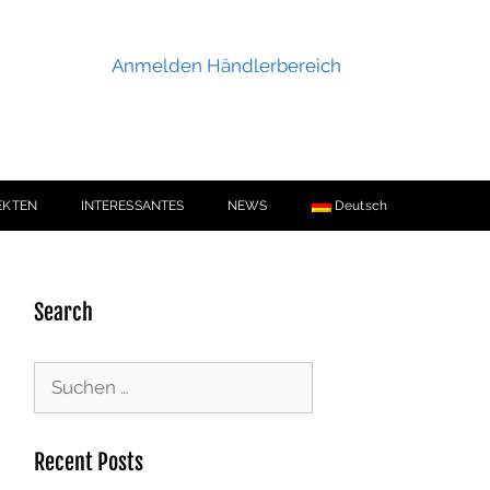
Anmelden Händlerbereich
EKTEN
INTERESSANTES
NEWS
Deutsch
Search
Recent Posts