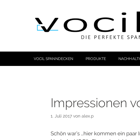
VOCIL SPANNDECKEN
PRODUKTE
NACHHALTI
Impressionen v
1. Juli 2017
von
alex.p
Schön war’s …hier kommen ein paar 