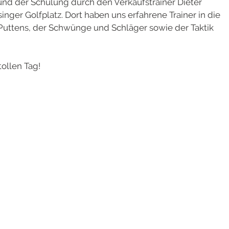
d der Schulung durch den Verkaufstrainer Dieter
nger Golfplatz. Dort haben uns erfahrene Trainer in die
uttens, der Schwünge und Schläger sowie der Taktik
ollen Tag!