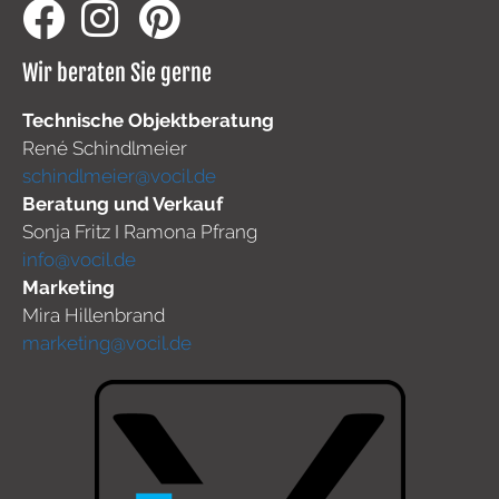
Wir beraten Sie gerne
Technische Objektberatung
René Schindlmeier
schindlmeier@vocil.de
Beratung und Verkauf
Sonja Fritz I Ramona Pfrang
info@vocil.de
Marketing
Mira Hillenbrand
marketing@vocil.de