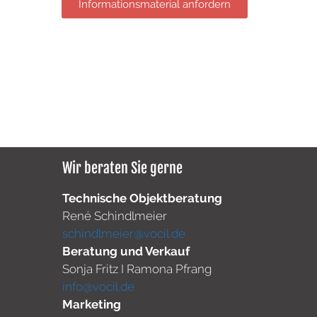
Informationsmaterial anfordern
Wir beraten Sie gerne
Technische Objektberatung
René Schindlmeier
schindlmeier@vocil.de
Beratung und Verkauf
Sonja Fritz I Ramona Pfrang
info@vocil.de
Marketing