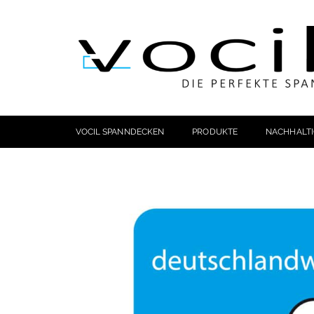
VOCIL SPANNDECKEN
PRODUKTE
NACHHALTI