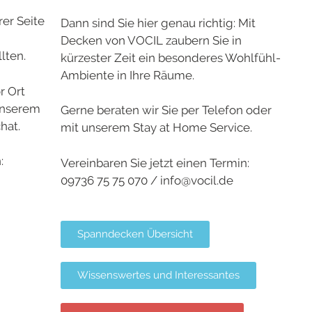
rer Seite
Dann sind Sie hier genau richtig: Mit
Decken von VOCIL zaubern Sie in
lten.
kürzester Zeit ein besonderes Wohlfühl-
Ambiente in Ihre Räume.
r Ort
 unserem
Gerne beraten wir Sie per Telefon oder
hat.
mit unserem Stay at Home Service.
:
Vereinbaren Sie jetzt einen Termin:
09736 75 75 070 / info@vocil.de
Spanndecken Übersicht
Wissenswertes und Interessantes