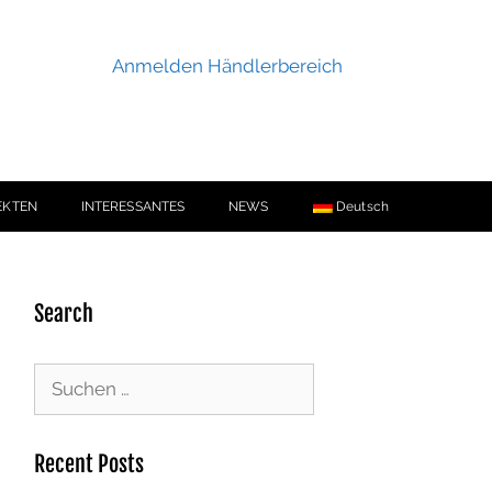
Anmelden Händlerbereich
EKTEN
INTERESSANTES
NEWS
Deutsch
Search
Recent Posts