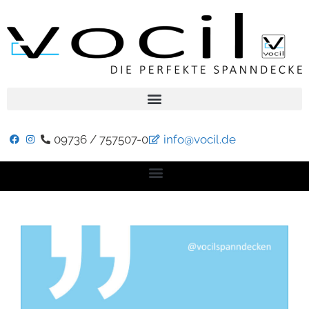
09736 / 757507-0
info@vocil.de