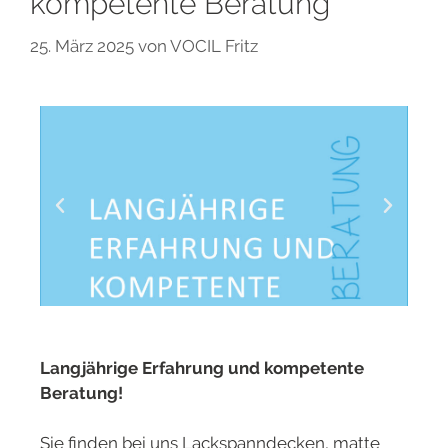
kompetente Beratung
25. März 2025
von
VOCIL Fritz
Langjährige Erfahrung und kompetente
Beratung!
Sie finden bei uns Lackspanndecken, matte