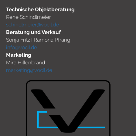
Technische Objektberatung
René Schindlmeier
schindlmeier@vocil.de
Beratung und Verkauf
Sonja Fritz I Ramona Pfrang
info@vocil.de
Marketing
Mira Hillenbrand
marketing@vocil.de