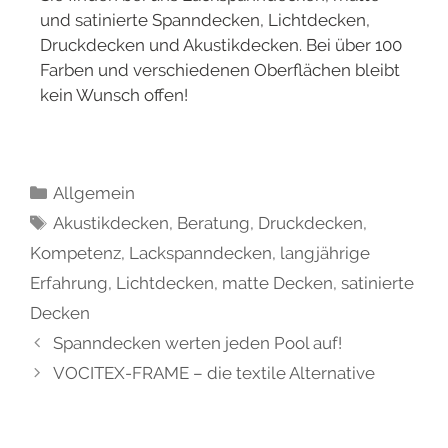
und satinierte Spanndecken, Lichtdecken,
Druckdecken und Akustikdecken. Bei über 100
Farben und verschiedenen Oberflächen bleibt
kein Wunsch offen!
Allgemein
Akustikdecken
,
Beratung
,
Druckdecken
,
Kompetenz
,
Lackspanndecken
,
langjährige
Erfahrung
,
Lichtdecken
,
matte Decken
,
satinierte
Decken
Spanndecken werten jeden Pool auf!
VOCITEX-FRAME – die textile Alternative