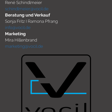
René Schindlmeier
schindlmeier@vocil.de
Beratung und Verkauf
Sonja Fritz I Ramona Pfrang
info@vocil.de
Marketing
Mira Hillenbrand
marketing@vocil.de