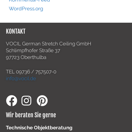
WordPress.org
KONTAKT
VOCIL German Stretch Ceiling GmbH
Schlimpfhofer Straße 37
97723 Oberthulba
TEL
09736 / 757507-0
info@vocil.de
Wir beraten Sie gerne
Technische Objektberatung