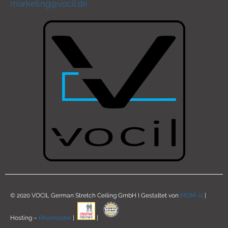
marketing@vocil.de
© 2020 VOCIL German Stretch Ceiling GmbH I Gestaltet von
MOM-ix
|
Hosting –
Rhönhoster
|
|