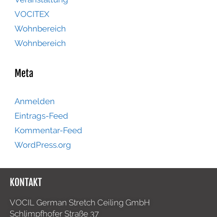
VOCITEX
Wohnbereich
Wohnbereich
Meta
Anmelden
Eintrags-Feed
Kommentar-Feed
WordPress.org
KONTAKT
VOCIL German Stretch Ceiling GmbH
Schlimpfhofer Straße 37