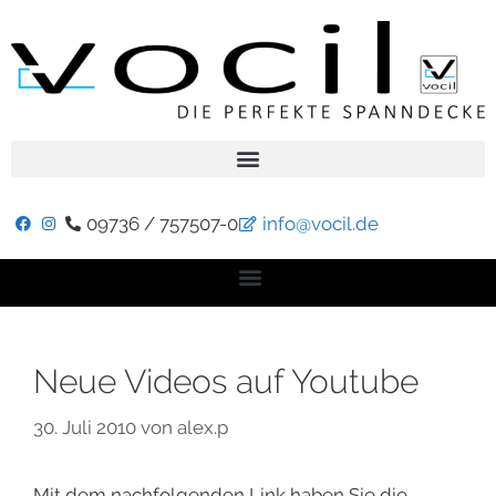
09736 / 757507-0
info@vocil.de
Neue Videos auf Youtube
30. Juli 2010
von
alex.p
Mit dem nachfolgenden Link haben Sie die