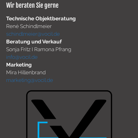
Wir beraten Sie gerne
Technische Objektberatung
René Schindlmeier
schindlmeier@vocil.de
Beratung und Verkauf
Sonja Fritz I Ramona Pfrang
info@vocil.de
Marketing
Mira Hillenbrand
marketing@vocil.de