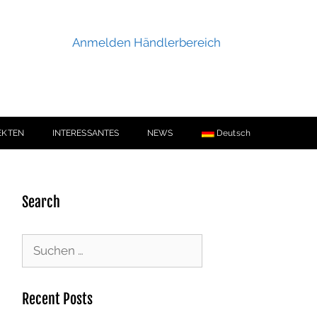
Anmelden Händlerbereich
EKTEN
INTERESSANTES
NEWS
Deutsch
Search
Recent Posts