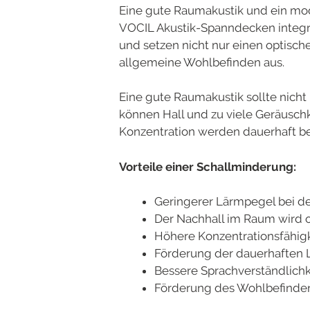
Eine gute Raumakustik und ein mo
VOCIL Akustik-Spanndecken integr
und setzen nicht nur einen optische
allgemeine Wohlbefinden aus.
Eine gute Raumakustik sollte nicht
können Hall und zu viele Geräuschk
Konzentration werden dauerhaft be
Vorteile einer Schallminderung:
Geringerer Lärmpegel bei de
Der Nachhall im Raum wird o
Höhere Konzentrationsfähigk
Förderung der dauerhaften L
Bessere Sprachverständlichk
Förderung des Wohlbefinden