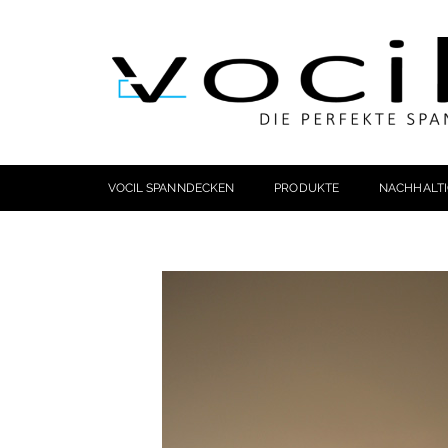
VOCIL SPANNDECKEN
PRODUKTE
NACHHALTI