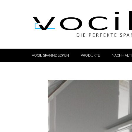
VOCIL SPANNDECKEN
PRODUKTE
NACHHALTI