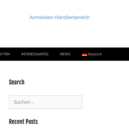
Anmelden Händlerbereich
EKTEN
INTERESSANTES
NEWS
Deutsch
Search
Recent Posts