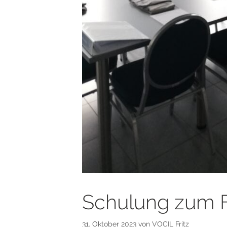
Schulung zum F
31. Oktober 2023
von
VOCIL Fritz