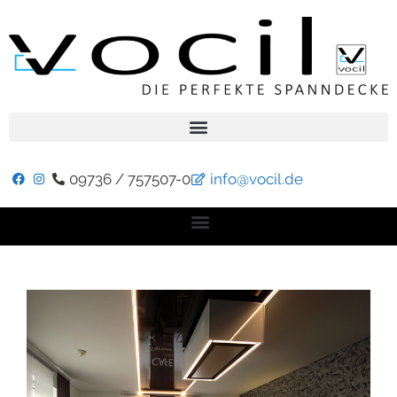
09736 / 757507-0
info@vocil.de