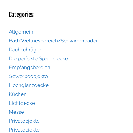
Categories
Allgemein
Bad/Wellnesbereich/Schwimmbäder
Dachschrägen
Die perfekte Spanndecke
Empfangsbereich
Gewerbeobjekte
Hochglanzdecke
Küchen
Lichtdecke
Messe
Privatobjekte
Privatobjekte