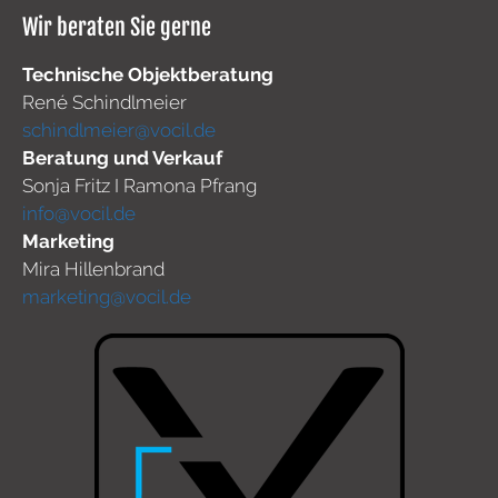
Wir beraten Sie gerne
Technische Objektberatung
René Schindlmeier
schindlmeier@vocil.de
Beratung und Verkauf
Sonja Fritz I Ramona Pfrang
info@vocil.de
Marketing
Mira Hillenbrand
marketing@vocil.de