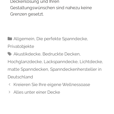
Deckenlösung und Ihren
Gestaltungswünschen sind nahezu keine
Grenzen gesetzt.
Allgemein
,
Die perfekte Spanndecke
,
Privatobjekte
Akustikdecke
,
Bedruckte Decken
,
Hochglanzdecke
,
Lackspanndecke
,
Lichtdecke
,
matte Spanndecken
,
Spanndeckenhersteller in
Deutschland
Kreieren Sie Ihre eigene Wellnessoase
Alles unter einer Decke