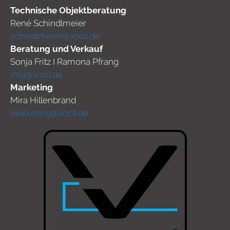
Technische Objektberatung
René Schindlmeier
schindlmeier@vocil.de
Beratung und Verkauf
Sonja Fritz I Ramona Pfrang
info@vocil.de
Marketing
Mira Hillenbrand
marketing@vocil.de