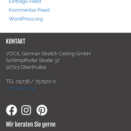
Eintrags-Feed
Kommentar-Feed
WordPress.org
KONTAKT
VOCIL German Stretch Ceiling GmbH
Schlimpfhofer Straße 37
97723 Oberthulba
TEL
09736 / 757507-0
info@vocil.de
Wir beraten Sie gerne