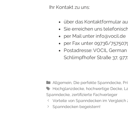
Ihr Kontakt zu uns:
über das Kontaktformular a
Sie erreichen uns telefonis
per Mail unter info@vocil.de
per Fax unter 09736/757507
Postadresse: VOCIL
Schlimpfhofer Straße 37, 97
Allgemein
,
Die perfekte Spanndecke
,
Pr
Hochglanzdecke
,
hochwertige Decke
,
L
Spanndecke
,
zertifizierte Fachverleger
Vorteile von Spanndecken im Vergleic
Spanndecken begeistern!