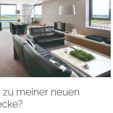
 zu meiner neuen
ecke?