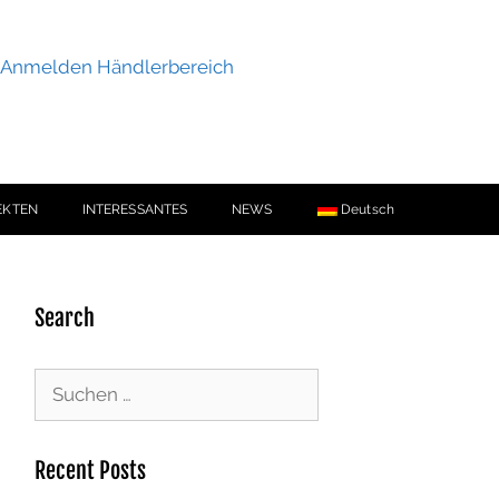
Anmelden Händlerbereich
EKTEN
INTERESSANTES
NEWS
Deutsch
Search
Recent Posts