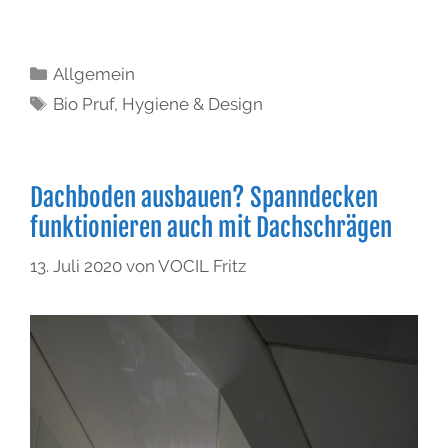
Allgemein
Bio Pruf
,
Hygiene & Design
Dachboden ausbauen? Spanndecken
funktionieren auch mit Dachschrägen
13. Juli 2020
von
VOCIL Fritz