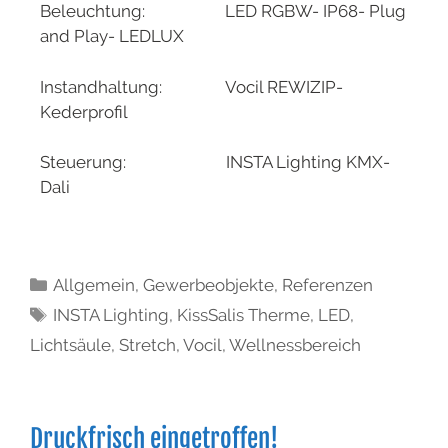
Beleuchtung: LED RGBW- IP68- Plug
and Play- LEDLUX
Instandhaltung: Vocil REWIZIP-
Kederprofil
Steuerung: INSTA Lighting KMX-
Dali
Allgemein
,
Gewerbeobjekte
,
Referenzen
INSTA Lighting
,
KissSalis Therme
,
LED
,
Lichtsäule
,
Stretch
,
Vocil
,
Wellnessbereich
Druckfrisch eingetroffen!