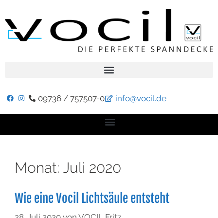
09736 / 757507-0
info@vocil.de
Monat:
Juli 2020
Wie eine Vocil Lichtsäule entsteht
28. Juli 2020
von
VOCIL Fritz