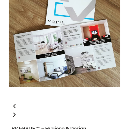
BIO-PRUF™
– Hygiene & Design