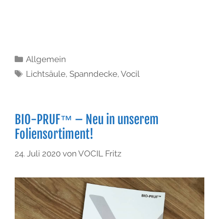
Allgemein
Lichtsäule
,
Spanndecke
,
Vocil
BIO-PRUF™ – Neu in unserem
Foliensortiment!
24. Juli 2020
von
VOCIL Fritz