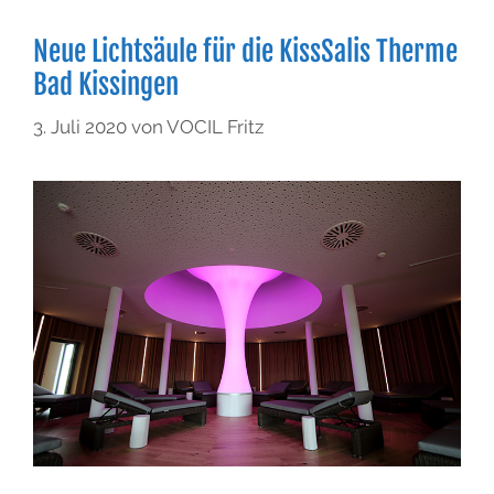
Neue Lichtsäule für die KissSalis Therme
Bad Kissingen
3. Juli 2020
von
VOCIL Fritz