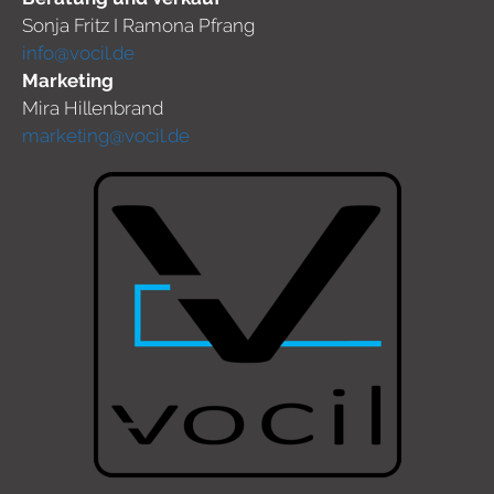
Sonja Fritz I Ramona Pfrang
info@vocil.de
Marketing
Mira Hillenbrand
marketing@vocil.de