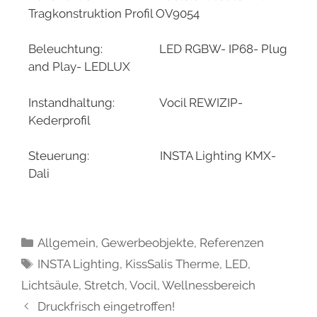
Tragkonstruktion Profil OV9054
Beleuchtung: LED RGBW- IP68- Plug
and Play- LEDLUX
Instandhaltung: Vocil REWIZIP-
Kederprofil
Steuerung: INSTA Lighting KMX-
Dali
Allgemein
,
Gewerbeobjekte
,
Referenzen
INSTA Lighting
,
KissSalis Therme
,
LED
,
Lichtsäule
,
Stretch
,
Vocil
,
Wellnessbereich
Druckfrisch eingetroffen!