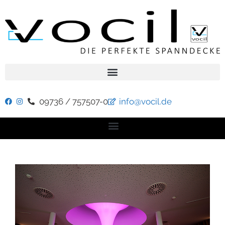
09736 / 757507-0
info@vocil.de