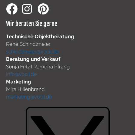
Wir beraten Sie gerne
Technische Objektberatung
René Schindlmeier
schindlmeier@vocil.de
Beratung und Verkauf
Sonja Fritz I Ramona Pfrang
info@vocil.de
Marketing
Mira Hillenbrand
marketing@vocil.de